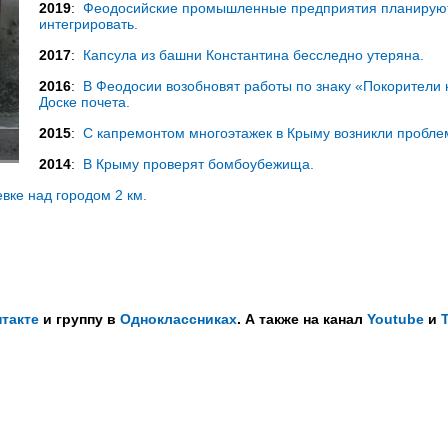
2019
:
Феодосийские промышленные предприятия планирую
интегрировать.
2017
:
Капсула из башни Константина бесследно утеряна.
2016
:
В Феодосии возобновят работы по знаку «Покорители 
Доске почета.
2015
:
С капремонтом многоэтажек в Крыму возникли пробле
2014
:
В Крыму проверят бомбоубежища.
вке над городом 2 км.
такте
и группу в
Одноклассниках
. А также на канал
Youtube
и