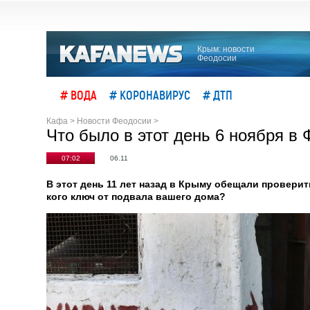
Крым: новости
Феодосии
# ВОДА
# КОРОНАВИРУС
# ДТП
Кафа
>
Новости Феодосии
>
Что было в этот день 6 ноября в
07:02
06.11
В этот день 11 лет назад в Крыму обещали проверить
кого ключ от подвала вашего дома?