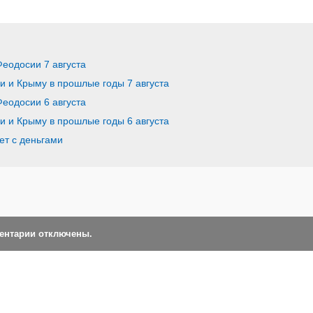
Феодосии 7 августа
ии и Крыму в прошлые годы 7 августа
Феодосии 6 августа
ии и Крыму в прошлые годы 6 августа
ет с деньгами
ментарии отключены.