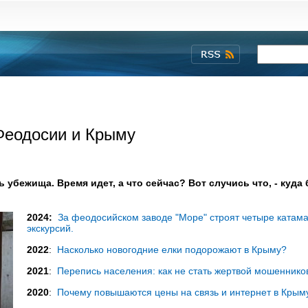
 Феодосии и Крыму
 убежища. Время идет, а что сейчас? Вот случись что, - куда
2024:
За феодосийском заводе "Море" строят четыре катам
экскурсий.
2022
:
Насколько новогодние елки подорожают в Крыму?
2021
:
Перепись населения: как не стать жертвой мошеннико
2020
:
Почему повышаются цены на связь и интернет в Крыму