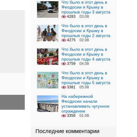
Что было в этот день в
Феодосии и Крыму в
прошлые годы 3 августа
4283
03.08
Что было в этот день в
Феодосии и Крыму в
прошлые годы 2 августа
4275
02.08
Что было в этот день в
Феодосии и Крыму в
прошлые годы 4 августа
3759
04.08
Что было в этот день в
Феодосии и Крыму в
прошлые годы 5 августа
3381
05.08
На набережной
Феодосии начали
устанавливать чугунное
ограждение
3356
01.08
Последние комментарии