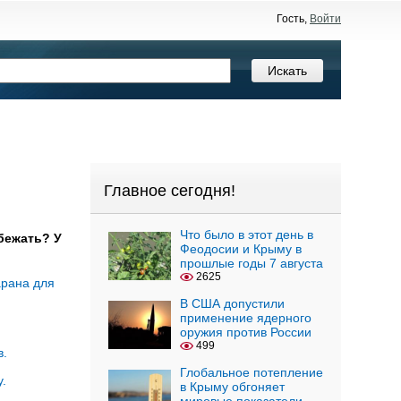
Гость,
Войти
Главное сегодня!
Что было в этот день в
 бежать? У
Феодосии и Крыму в
прошлые годы 7 августа
2625
арана для
В США допустили
применение ядерного
оружия против России
499
в.
Глобальное потепление
.
в Крыму обгоняет