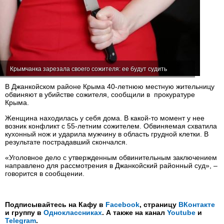
Крымчанка зарезала своего сожителя: ее будут судить
В Джанкойском районе Крыма 40-летнюю местную жительницу
обвиняют в убийстве сожителя, сообщили в прокуратуре
Крыма.
Женщина находилась у себя дома. В какой-то момент у нее
возник конфликт с 55-летним сожителем. Обвиняемая схватила
кухонный нож и ударила мужчину в область грудной клетки. В
результате пострадавший скончался.
«Уголовное дело с утвержденным обвинительным заключением
направлено для рассмотрения в Джанкойский районный суд», –
говорится в сообщении.
Подписывайтесь на Кафу в
Facebook
, страницу
ВКонтакте
и группу в
Одноклассниках
. А также на канал
Youtube
и
Telegram
.