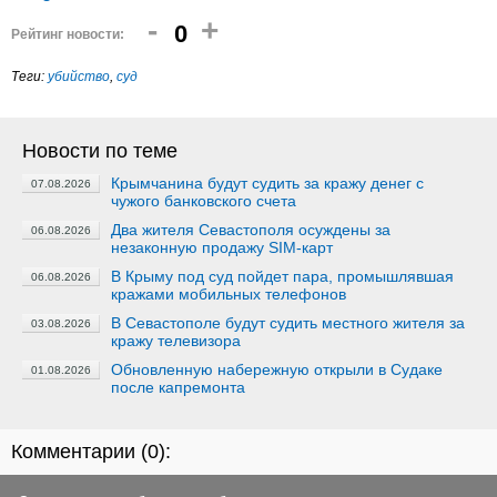
-
+
0
Рейтинг новости:
Теги:
убийство
,
суд
Новости по теме
Крымчанина будут судить за кражу денег с
07.08.2026
чужого банковского счета
Два жителя Севастополя осуждены за
06.08.2026
незаконную продажу SIM-карт
В Крыму под суд пойдет пара, промышлявшая
06.08.2026
кражами мобильных телефонов
В Севастополе будут судить местного жителя за
03.08.2026
кражу телевизора
Обновленную набережную открыли в Судаке
01.08.2026
после капремонта
Комментарии (
0
):