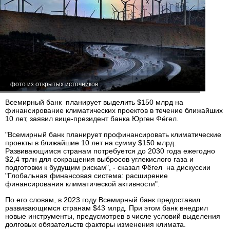
фото из открытых источников
Всемирный банк планирует выделить $150 млрд на
финансирование климатических проектов в течение ближайших
10 лет, заявил вице-президент банка Юрген Фёгел.
"Всемирный банк планирует профинансировать климатические
проекты в ближайшие 10 лет на сумму $150 млрд.
Развивающимся странам потребуется до 2030 года ежегодно
$2,4 трлн для сокращения выбросов углекислого газа и
подготовки к будущим рискам", - сказал Фёгел на дискуссии
"Глобальная финансовая система: расширение
финансирования климатической активности".
По его словам, в 2023 году Всемирный банк предоставил
развивающимся странам $43 млрд. При этом банк внедрил
новые инструменты, предусмотрев в числе условий выделения
долговых обязательств факторы изменения климата.