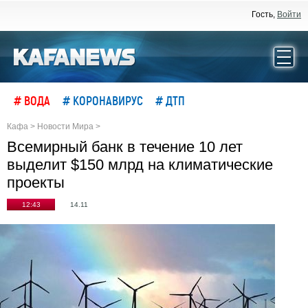
Гость,
Войти
# ВОДА
# КОРОНАВИРУС
# ДТП
Кафа
>
Новости Мира
>
Всемирный банк в течение 10 лет
выделит $150 млрд на климатические
проекты
12:43
14.11