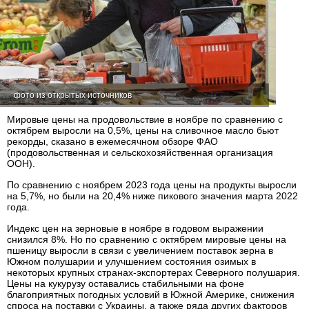
фото из открытых источников
Мировые цены на продовольствие в ноябре по сравнению с
октябрем выросли на 0,5%, цены на сливочное масло бьют
рекорды, сказано в ежемесячном обзоре ФАО
(продовольственная и сельскохозяйственная организация
ООН).
По сравнению с ноябрем 2023 года цены на продукты выросли
на 5,7%, но были на 20,4% ниже пикового значения марта 2022
года.
Индекс цен на зерновые в ноябре в годовом выражении
снизился 8%. Но по сравнению с октябрем мировые цены на
пшеницу выросли в связи с увеличением поставок зерна в
Южном полушарии и улучшением состояния озимых в
некоторых крупных странах-экспортерах Северного полушария.
Цены на кукурузу оставались стабильными на фоне
благоприятных погодных условий в Южной Америке, снижения
спроса на поставки с Украины, а также ряда других факторов