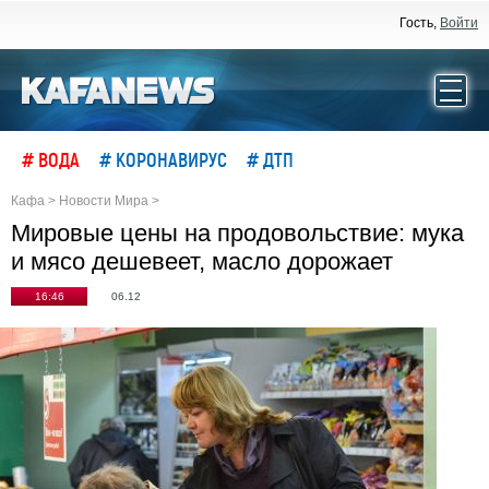
Гость,
Войти
# ВОДА
# КОРОНАВИРУС
# ДТП
Кафа
>
Новости Мира
>
Мировые цены на продовольствие: мука
и мясо дешевеет, масло дорожает
16:46
06.12