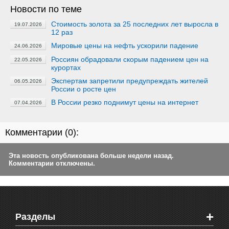
Новости по теме
Стоимость золота за 25 последних лет выросла в
19.07.2026
12 раз
Мировые цены на нефть ускорили падение
24.06.2026
Россиян обрадовали скорым падением цен на
22.05.2026
курортах
Экспертам запретили предупреждать жителей
06.05.2026
России о росте цен
В России резко поднимут цены на интернет
07.04.2026
Комментарии (
0
):
Эта новость опубликована больше недели назад.
Комментарии отключены.
+
Разделы