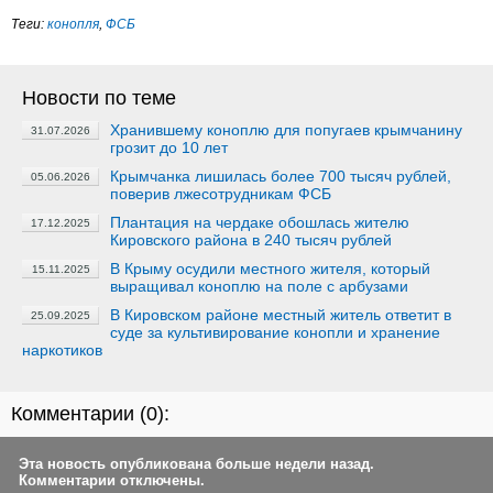
Теги:
конопля
,
ФСБ
Новости по теме
Хранившему коноплю для попугаев крымчанину
31.07.2026
грозит до 10 лет
Крымчанка лишилась более 700 тысяч рублей,
05.06.2026
поверив лжесотрудникам ФСБ
Плантация на чердаке обошлась жителю
17.12.2025
Кировского района в 240 тысяч рублей
В Крыму осудили местного жителя, который
15.11.2025
выращивал коноплю на поле с арбузами
В Кировском районе местный житель ответит в
25.09.2025
суде за культивирование конопли и хранение
наркотиков
Комментарии (
0
):
Эта новость опубликована больше недели назад.
Комментарии отключены.