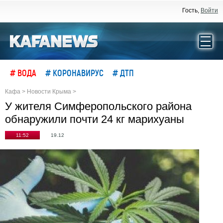
Гость,
Войти
# ВОДА
# КОРОНАВИРУС
# ДТП
Кафа
>
Новости Крыма
>
У жителя Симферопольского района
обнаружили почти 24 кг марихуаны
11:52
19.12