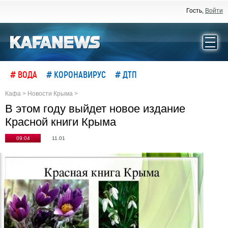
Гость,
Войти
# ВОДА
# КОРОНАВИРУС
# ДТП
Кафа
>
Новости Крыма
>
В этом году выйдет новое издание
Красной книги Крыма
09:04
11.01