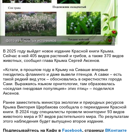
фото из открытых источников
В 2025 году выйдет новое издание Красной книги Крыма.
Сейчас в ней 405 видов растений и грибов, а также 370 видов
животных, сообщил глава Крыма Сергей Аксенов.
«Кстати, в прошлом году в Крыму на Сиваше впервые
гнездились фламинго и даже вывели птенцов. А савки – есть
такой редкий вид уток – обосновались в окрестностях города
Саки. Выражаясь языком орнитологии, там образовалась
«оседлая гнездовая популяция» этих птиц» – поделился
Аксенов.
Ранее заместитель министра экологии и природных ресурсов
Крыма Виктория Щербакова сообщала о переиздании Красной
книги. В 2024 году специалисты провели мониторинг 93 видов
животного мира и 97 видов растительного мира. По результатам
этого наблюдения будет выпущено второе издание.
Подписывайтесь на Кафу в
Facebook
, страницу
ВКонтакте