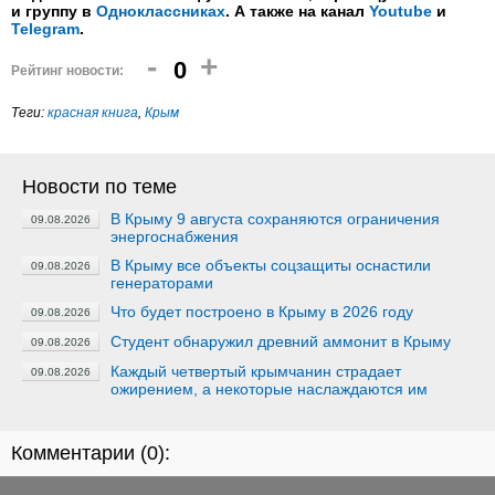
и группу в
Одноклассниках
. А также на канал
Youtube
и
Telegram
.
-
+
0
Рейтинг новости:
Теги:
красная книга
,
Крым
Новости по теме
В Крыму 9 августа сохраняются ограничения
09.08.2026
энергоснабжения
В Крыму все объекты соцзащиты оснастили
09.08.2026
генераторами
Что будет построено в Крыму в 2026 году
09.08.2026
Студент обнаружил древний аммонит в Крыму
09.08.2026
Каждый четвертый крымчанин страдает
09.08.2026
ожирением, а некоторые наслаждаются им
Комментарии (
0
):