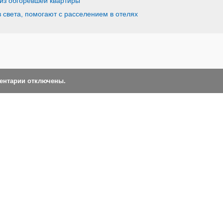
 из обгоревшей квартиры
 света, помогают с расселением в отелях
ментарии отключены.