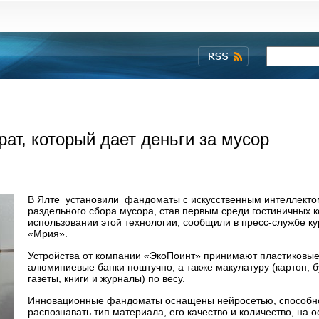
ат, который дает деньги за мусор
В Ялте установили фандоматы с искусственным интеллекто
раздельного сбора мусора, став первым среди гостиничных 
использовании этой технологии, сообщили в пресс-службе к
«Мрия».
Устройства от компании «ЭкоПоинт» принимают пластиковые
алюминиевые банки поштучно, а также макулатуру (картон, б
газеты, книги и журналы) по весу.
Инновационные фандоматы оснащены нейросетью, способн
распознавать тип материала, его качество и количество, на о