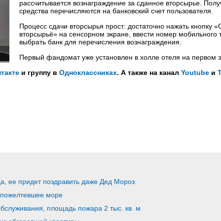
рассчитывается вознаграждение за сданное вторсырье. Пол
средства перечисляются на банковский счет пользователя.
Процесс сдачи вторсырья прост: достаточно нажать кнопку «
вторсырьё» на сенсорном экране, ввести номер мобильного
выбрать банк для перечисления вознаграждения.
Первый фандомат уже установлен в холле отеля на первом 
такте
и группу в
Одноклассниках
. А также на канал
Youtube
и
да, ее придет поздравить даже Дед Мороз
 пожелтевшее море
обслуживания, площадь пожара 2 тыс. кв. м