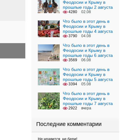
Феодосии и Крыму в
прошлые годы 2 августа
4280
02.08
Что было в этот день в
Феодосии и Крыму в
прошлые годы 4 августа
3790
04.08
Что было в этот день в
Феодосии и Крыму в
прошлые годы 6 августа
3569
06.08
Что было в этот день в
Феодосии и Крыму в
прошлые годы 5 августа
3394
05.08
Что было в этот день в
Феодосии и Крыму в
прошлые годы 7 августа
2922
вчера
Последние комментарии
Не нравится, не бери!