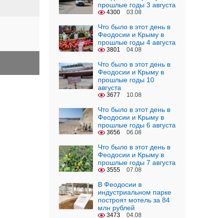
прошлые годы 3 августа
4300
03.08
Что было в этот день в
Феодосии и Крыму в
прошлые годы 4 августа
3801
04.08
Что было в этот день в
Феодосии и Крыму в
прошлые годы 10
августа
3677
10.08
Что было в этот день в
Феодосии и Крыму в
прошлые годы 6 августа
3656
06.08
Что было в этот день в
Феодосии и Крыму в
прошлые годы 7 августа
3555
07.08
В Феодосии в
индустриальном парке
построят мотель за 84
млн рублей
3473
04.08