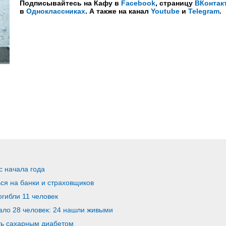
Подписывайтесь на Кафу в
Facebook
, страницу
ВКонтак
в
Одноклассниках
. А также на канал
Youtube
и
Telegram
.
с начала года
ся на банки и страховщиков
гибли 11 человек
ало 28 человек: 24 нашли живыми
ть сахарным диабетом