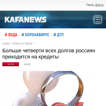
Гость,
Войти
# ВОДА
# КОРОНАВИРУС
# ДТП
Кафа
>
Новости Мира
>
Больше четверти всех долгов россиян
приходится на кредиты
14:53
14.02