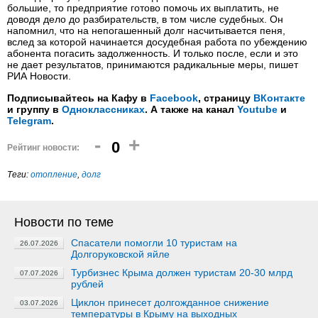
большие, то предприятие готово помочь их выплатить, не
доводя дело до разбирательств, в том числе судебных. Он
напомнил, что на непогашенный долг насчитывается пеня,
вслед за которой начинается досудебная работа по убеждению
абонента погасить задолженность. И только после, если и это
не дает результатов, принимаются радикальные меры, пишет
РИА Новости.
Подписывайтесь на Кафу в
Facebook
, страницу
ВКонтакте
и группу в
Одноклассниках
. А также на канал
Youtube
и
Telegram
.
-
+
0
Рейтинг новости:
Теги:
отопление
,
долг
Новости по теме
Спасатели помогли 10 туристам на
26.07.2026
Долгоруковской яйле
Турбизнес Крыма должен туристам 20-30 млрд
07.07.2026
рублей
Циклон принесет долгожданное снижение
03.07.2026
температуры в Крыму на выходных