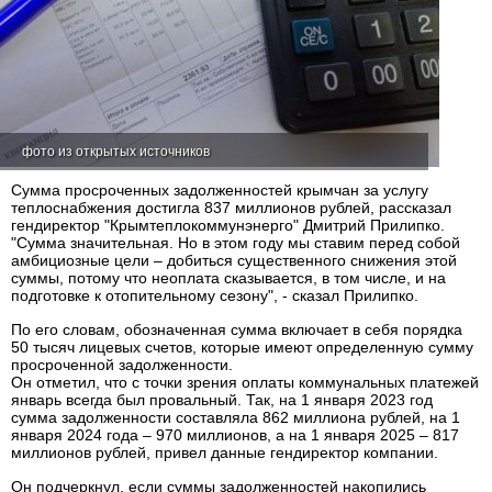
фото из открытых источников
Сумма просроченных задолженностей крымчан за услугу
теплоснабжения достигла 837 миллионов рублей, рассказал
гендиректор "Крымтеплокоммунэнерго" Дмитрий Прилипко.
"Сумма значительная. Но в этом году мы ставим перед собой
амбициозные цели – добиться существенного снижения этой
суммы, потому что неоплата сказывается, в том числе, и на
подготовке к отопительному сезону", - сказал Прилипко.
По его словам, обозначенная сумма включает в себя порядка
50 тысяч лицевых счетов, которые имеют определенную сумму
просроченной задолженности.
Он отметил, что с точки зрения оплаты коммунальных платежей
январь всегда был провальный. Так, на 1 января 2023 год
сумма задолженности составляла 862 миллиона рублей, на 1
января 2024 года – 970 миллионов, а на 1 января 2025 – 817
миллионов рублей, привел данные гендиректор компании.
Он подчеркнул, если суммы задолженностей накопились