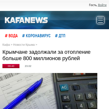
Гость,
Войти
# ВОДА
# КОРОНАВИРУС
# ДТП
Кафа
>
Новости Крыма
>
Крымчане задолжали за отопление
больше 800 миллионов рублей
09:40
23.02