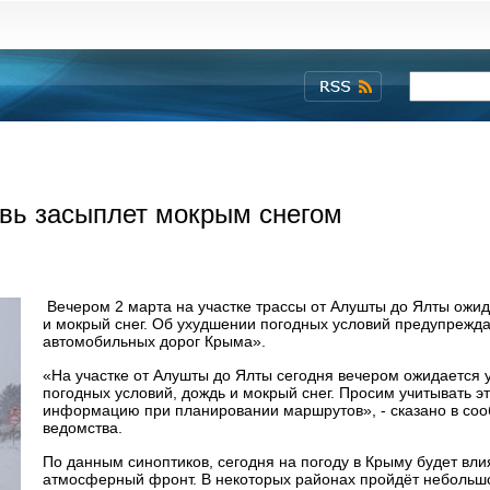
вь засыплет мокрым снегом
Вечером 2 марта на участке трассы от Алушты до Ялты ожи
и мокрый снег. Об ухудшении погодных условий предупрежд
автомобильных дорог Крыма».
«На участке от Алушты до Ялты сегодня вечером ожидается
погодных условий, дождь и мокрый снег. Просим учитывать эт
информацию при планировании маршрутов», - сказано в со
ведомства.
По данным синоптиков, сегодня на погоду в Крыму будет вли
атмосферный фронт. В некоторых районах пройдёт небольш