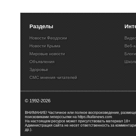
Разделы
Инт
Новости Феодосии
Виде
Новости Крыма
Веб-
Мировые новости
Блог
Объявления
Школ
Здоровье
СМС мнения читателей
© 1992-2026
ВНИМАНИЕ! Частичное или полное воспроизведение, размещенн
поисковиками гиперссылки на
https://kafanews.com
На настоящем ресурсе может присутствовать материал 18+
Администрация сайта не несет ответственность за комментари
др.).