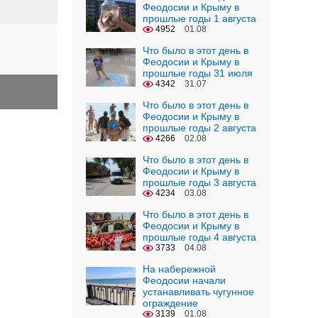
Феодосии и Крыму в
прошлые годы 1 августа
4952
01.08
Что было в этот день в
Феодосии и Крыму в
прошлые годы 31 июля
4342
31.07
Что было в этот день в
Феодосии и Крыму в
прошлые годы 2 августа
4266
02.08
Что было в этот день в
Феодосии и Крыму в
прошлые годы 3 августа
4234
03.08
Что было в этот день в
Феодосии и Крыму в
прошлые годы 4 августа
3733
04.08
На набережной
Феодосии начали
устанавливать чугунное
ограждение
3139
01.08