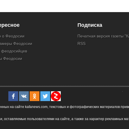
ересное
Подписка
о о Феодосии
Печатная версия газеты "
камеры Феодосии
RSS
и феодосийцев
ы Феодосии
ых на сайте kafanews.com, текстовых и фотографических материалов привет
и, оставляемые пользователями на сайте, а также за характер рекламных ма