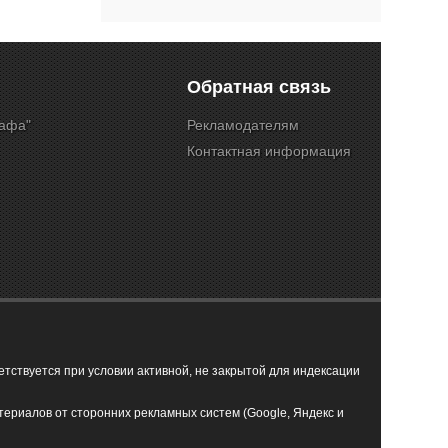
Обратная связь
Кафа"
Рекламодателям
Контактная информация
ствуется при условии активной, не закрытой для индексации
териалов от сторонних рекламных систем (Google, Яндекс и