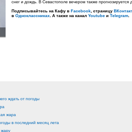
снег и дождь. В Севастополе вечером также прогнозируется 
Подписывайтесь на Кафу в
Facebook
, страницу
ВКонтак
в
Одноклассниках
. А также на канал
Youtube
и
Telegram
.
его ждать от погоды
ра
ная жара
погоды в последний месяц лета
 жару