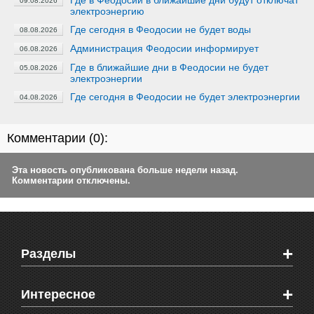
Где в Феодосии в ближайшие дни будут отключат
09.08.2026
электроэнергию
Где сегодня в Феодосии не будет воды
08.08.2026
Администрация Феодосии информирует
06.08.2026
Где в ближайшие дни в Феодосии не будет
05.08.2026
электроэнергии
Где сегодня в Феодосии не будет электроэнергии
04.08.2026
Комментарии (
0
):
Эта новость опубликована больше недели назад.
Комментарии отключены.
+
Разделы
Новости Феодосии
+
Интересное
Новости Крыма