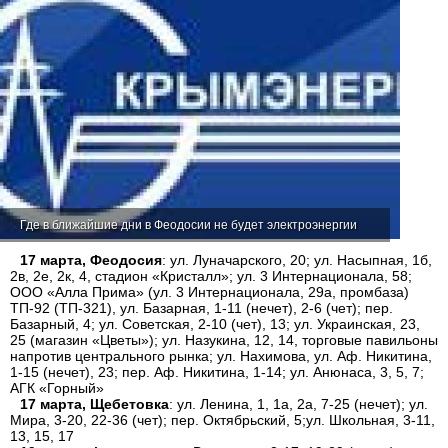
Где в ближайшие дни в Феодосии не будет электроэнергии
17 марта, Феодосия
: ул. Луначарского, 20; ул. Насыпная, 1б,
2в, 2е, 2к, 4, стадион «Кристалл»; ул. 3 Интернационала, 58;
ООО «Алла Прима» (ул. 3 Интернационала, 29а, промбаза)
ТП-92 (ТП-321), ул. Базарная, 1-11 (нечет), 2-6 (чет); пер.
Базарный, 4; ул. Советская, 2-10 (чет), 13; ул. Украинская, 23,
25 (магазин «Цветы»); ул. Назукина, 12, 14, торговые павильоны
напротив центрального рынка; ул. Нахимова, ул. Аф. Никитина,
1-15 (нечет), 23; пер. Аф. Никитина, 1-14; ул. Анюнаса, 3, 5, 7;
АГК «Горный»
17 марта, Щебетовка
: ул. Ленина, 1, 1а, 2а, 7-25 (нечет); ул.
Мира, 3-20, 22-36 (чет); пер. Октябрьский, 5;ул. Школьная, 3-11,
13, 15, 17