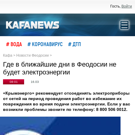
Гость,
Войти
# ВОДА
# КОРОНАВИРУС
# ДТП
Кафа
>
Новости Феодосии
>
Где в ближайшие дни в Феодосии не
будет электроэнергии
08:01
16.03
«Крымэнерго» рекомендует отсоединять электроприборы
от сетей на период проведения работ во избежание их
повреждения во время подачи электроэнергии. Если у вас
возникли проблемы звоните по телефону: 8 800 506 0012.