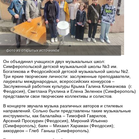
фото из открытых источников
Он объединил учащихся двух музыкальных школ:
Симферопольской детской музыкальной школы №3 им.
Богатикова и Феодосийской детской музыкальной школы №2.
Три яркие творческие личности: заслуженные преподаватели,
лауреаты международных, всероссийских конкурсов –
Заслуженный работник культуры Крыма Галина Климачкова (г.
Феодосия), Светлана Рухлина и Елена Зеленюк (Симферополь)
представили свои творческие коллективы и солистов.
В концерте звучала музыка различных авторов и стилевых
направлений. Сольно были представлены такие музыкальные
инструменты, как балалайка – Тимофей Гаврилов,
Арсений Проскурин (Феодосия), Мироний Ильенко
(Симферополь); баян – Михаил Хараман (Феодосия);
аккордеон – Глеб Ганыш (Симферополь).