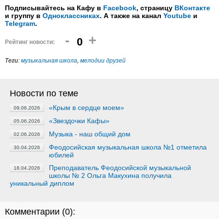
Подписывайтесь на Кафу в
Facebook
, страницу
ВКонтакте
и группу в
Одноклассниках
. А также на канал
Youtube
и
Telegram
.
-
+
0
Рейтинг новости:
Теги:
музыкальная школа
,
мелодии друзей
Новости по теме
«Крым в сердце моем»
09.06.2026
«Звездочки Кафы»
05.06.2026
Музыка - наш общий дом
02.06.2026
Феодосийская музыкальная школа №1 отметила
30.04.2026
юбилей
Преподаватель Феодосийской музыкальной
18.04.2026
школы № 2 Ольга Макухина получила
уникальный диплом
Комментарии (
0
):