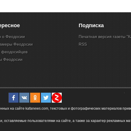
ересное
Подписка
о о Феодосии
Печатная версия газеты "
камеры Феодосии
RSS
и феодосийцев
ы Феодосии
ых на сайте kafanews.com, текстовых и фотографических материалов привет
и, оставляемые пользователями на сайте, а также за характер рекламных ма