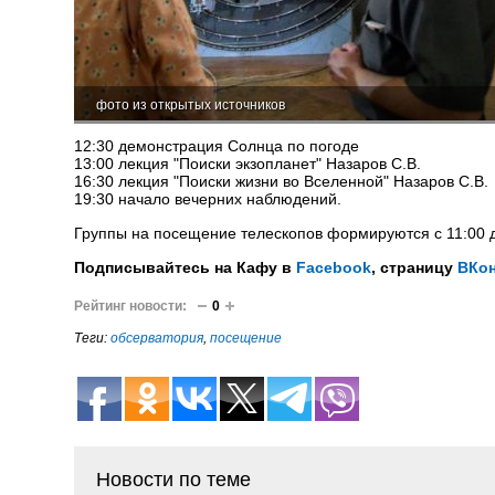
фото из открытых источников
12:30 демонстрация Солнца по погоде
13:00 лекция "Поиски экзопланет" Назаров С.В.
16:30 лекция "Поиски жизни во Вселенной" Назаров С.В.
19:30 начало вечерних наблюдений.
Группы на посещение телескопов формируются с 11:00 д
Подписывайтесь на Кафу в
Facebook
, страницу
ВКон
Рейтинг новости:
0
Теги:
обсерватория
,
посещение
Новости по теме