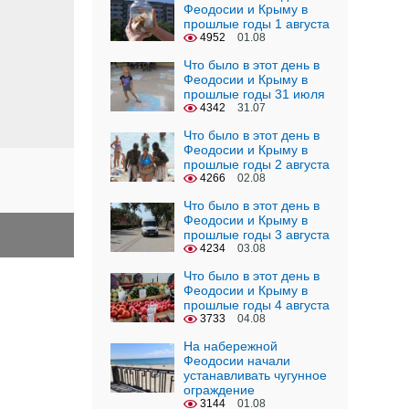
Феодосии и Крыму в
прошлые годы 1 августа
4952
01.08
Что было в этот день в
Феодосии и Крыму в
прошлые годы 31 июля
4342
31.07
Что было в этот день в
Феодосии и Крыму в
прошлые годы 2 августа
4266
02.08
Что было в этот день в
Феодосии и Крыму в
прошлые годы 3 августа
4234
03.08
Что было в этот день в
Феодосии и Крыму в
прошлые годы 4 августа
3733
04.08
На набережной
Феодосии начали
устанавливать чугунное
ограждение
3144
01.08