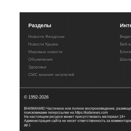
Разделы
Инт
Новости Феодосии
Виде
Новости Крыма
Веб-
Мировые новости
Блог
Объявления
Школ
Здоровье
СМС мнения читателей
© 1992-2026
ВНИМАНИЕ! Частичное или полное воспроизведение, размещенн
поисковиками гиперссылки на
https://kafanews.com
На настоящем ресурсе может присутствовать материал 18+
Администрация сайта не несет ответственность за комментари
др.).