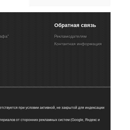
Обратная связь
Кафа"
Рекламодателям
Контактная информация
ствуется при условии активной, не закрытой для индексации
териалов от сторонних рекламных систем (Google, Яндекс и