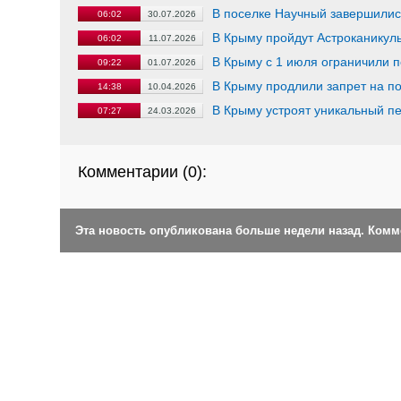
В поселке Научный завершилис
06:02
30.07.2026
В Крыму пройдут Астроканикул
06:02
11.07.2026
В Крыму с 1 июля ограничили 
09:22
01.07.2026
В Крыму продлили запрет на п
14:38
10.04.2026
В Крыму устроят уникальный 
07:27
24.03.2026
Комментарии (
0
):
Эта новость опубликована больше недели назад. Ком