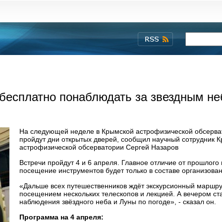
 бесплатно понаблюдать за звездным н
На следующей неделе в Крымской астрофизической обсерва
пройдут дни открытых дверей, сообщил научный сотрудник 
астрофизической обсерватории Сергей Назаров
Встречи пройдут 4 и 6 апреля. Главное отличие от прошлого 
посещение инструментов будет только в составе организован
«Дальше всех путешественников ждёт экскурсионный маршру
посещением нескольких телескопов и лекцией. А вечером ст
наблюдения звёздного неба и Луны по погоде», - сказал он.
Программа на 4 апреля: