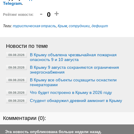
Telegram
.
-
+
0
Рейтинг новости:
Теги:
туристическая отрасль
,
Крым
,
сотрудники
,
дефицит
Новости по теме
В Крыму объвлена чрезвычайная пожарная
09.08.2026
опасность 9 и 10 августа
В Крыму 9 августа сохраняются ограничения
09.08.2026
энергоснабжения
В Крыму все объекты соцзащиты оснастили
09.08.2026
генераторами
Что будет построено в Крыму в 2026 году
09.08.2026
Студент обнаружил древний аммонит в Крыму
09.08.2026
Комментарии (
0
):
Эта новость опубликована больше недели назад.