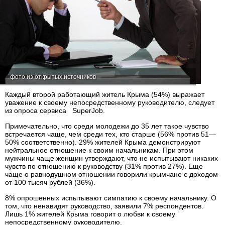
фото из открытых источников
Каждый второй работающий житель Крыма (54%) выражает
уважение к своему непосредственному руководителю, следует
из опроса сервиса SuperJob.
Примечательно, что среди молодежи до 35 лет такое чувство
встречается чаще, чем среди тех, кто старше (56% против 51—
50% соответственно). 29% жителей Крыма демонстрируют
нейтральное отношение к своим начальникам. При этом
мужчины чаще женщин утверждают, что не испытывают никаких
чувств по отношению к руководству (31% против 27%). Еще
чаще о равнодушном отношении говорили крымчане с доходом
от 100 тысяч рублей (36%).
8% опрошенных испытывают симпатию к своему начальнику. О
том, что ненавидят руководство, заявили 7% респондентов.
Лишь 1% жителей Крыма говорит о любви к своему
непосредственному руководителю.