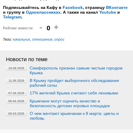
Подписывайтесь на Кафу в
Facebook
, страницу
ВКонтакте
и группу в
Одноклассниках
. А также на канал
Youtube
и
Telegram
.
-
+
0
Рейтинг новости:
Теги:
начальник
,
отношение
,
опрос
Новости по теме
Симферополь признан самым чистым городом
19.06.2026
Крыма
В Крыму пройдет выборочного обследования
11.06.2026
рабочей силы
17% жителей Крыма считают себя ленивыми
07.04.2026
Крымчане могут оценить качество и
06.04.2026
безопасность детских игровых площадок
О чем мечтают крымчанки к 8 марта: цветы и
06.03.2026
любовь