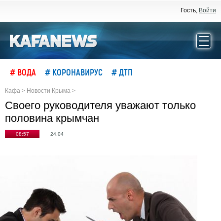
Гость,
Войти
# ВОДА
# КОРОНАВИРУС
# ДТП
Кафа
>
Новости Крыма
>
Своего руководителя уважают только
половина крымчан
08:57
24.04