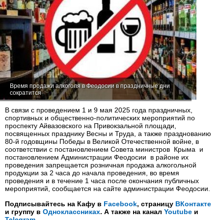
Время продажи алкоголя в Феодосии в праздничные дни
сократится
В связи с проведением 1 и 9 мая 2025 года праздничных,
спортивных и общественно-политических мероприятий по
проспекту Айвазовского на Привокзальной площади,
посвященных празднику Весны и Труда, а также празднованию
80-й годовщины Победы в Великой Отечественной войне, в
соответствии с постановлением Совета министров Крыма и
постановлением Администрации Феодосии в районе их
проведения запрещается розничная продажа алкогольной
продукции за 2 часа до начала проведения, во время
проведения и в течение 1 часа после окончания публичных
мероприятий, сообщается на сайте администрации Феодосии.
Подписывайтесь на Кафу в
Facebook
, страницу
ВКонтакте
и группу в
Одноклассниках
. А также на канал
Youtube
и
Telegram
.