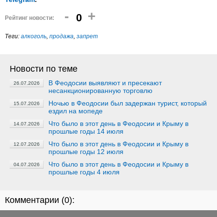
-
+
0
Рейтинг новости:
Теги:
алкоголь
,
продажа
,
запрет
Новости по теме
В Феодосии выявляют и пресекают
26.07.2026
несанкционированную торговлю
Ночью в Феодосии был задержан турист, который
15.07.2026
ездил на мопеде
Что было в этот день в Феодосии и Крыму в
14.07.2026
прошлые годы 14 июля
Что было в этот день в Феодосии и Крыму в
12.07.2026
прошлые годы 12 июля
Что было в этот день в Феодосии и Крыму в
04.07.2026
прошлые годы 4 июля
Комментарии (
0
):