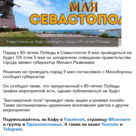
Севастополь не будет проводить парад к 80-летию Победы
Парад к 80-летию Победы в Севастополе 9 мая проводиться не
будет. Об этом 5 мая на аппаратном совещании правительства
города заявил губернатор Михаил Развожаев
Решение не проводить парад 9 мая согласовано с Минобороны,
сообщил губернатор.
Он сообщил также, что приуроченный к 80-летию Победы
график мероприятий есть, однако публиковаться не будет.
"Бессмертный полк" проведет свою акцию в режиме онлайн.
Также запланированы церемонии возложения цветов и другие
мероприятия.
Подписывайтесь на Кафу в
Facebook
, страницу
ВКонтакте
и группу в
Одноклассниках
. А также на канал
Youtube
и
Telegram
.