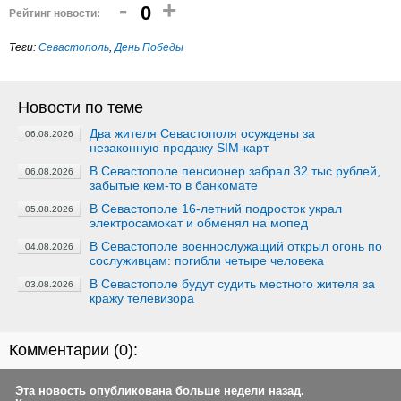
-
+
0
Рейтинг новости:
Теги:
Севастополь
,
День Победы
Новости по теме
Два жителя Севастополя осуждены за
06.08.2026
незаконную продажу SIM-карт
В Севастополе пенсионер забрал 32 тыс рублей,
06.08.2026
забытые кем-то в банкомате
В Севастополе 16-летний подросток украл
05.08.2026
электросамокат и обменял на мопед
В Севастополе военнослужащий открыл огонь по
04.08.2026
сослуживцам: погибли четыре человека
В Севастополе будут судить местного жителя за
03.08.2026
кражу телевизора
Комментарии (
0
):
Эта новость опубликована больше недели назад.