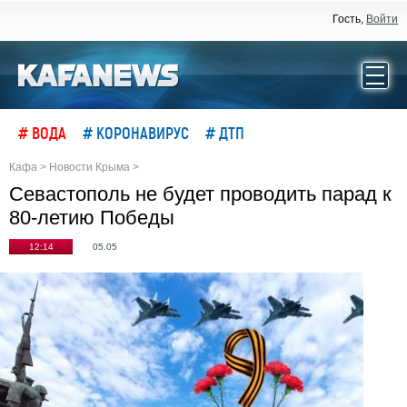
Гость,
Войти
# ВОДА
# КОРОНАВИРУС
# ДТП
Кафа
>
Новости Крыма
>
Севастополь не будет проводить парад к
80-летию Победы
12:14
05.05