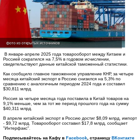
фото из открытых источников
В январе-апреле 2025 года товарооборот между Китаем и
Россией сократился на 7,5% в годовом исчислении,
свидетельствуют данные китайской таможенный статистики.
Как сообщило главное таможенное управление КНР, за четыре
месяца китайский экспорт в Россию снизился на 5,3% по
сравнению с аналогичным периодом 2024 года и составил
$30,811 млрд.
Россия за четыре месяца года поставила в Китай товаров на
9,1% меньше, чем за тот же период прошлого года на сумму
$40,311 млрд.
В апреле китайский экспорт в Россию достиг $8,09 млрд, импорт
- $9,72 млрд. Товарооборот составил $17,8 млрд, сообщает
"Интерфакс".
Подписывайтесь на Кафу в
Facebook
, страницу
ВКонтакте