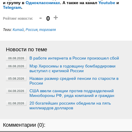
и группу в
Одноклассниках
. А также на канал
Youtube
и
Telegram
.
-
+
0
Рейтинг новости:
Теги:
Китай
,
Россия
,
торговля
Новости по теме
В работе интернета в России произошел сбой
06.08.2026
Мэр Хиросимы в годовщину бомбардировки
06.08.2026
выступил с критикой России
Назван размер средней пенсии по старости в
05.08.2026
России
США ввели санкции против подразделений
04.08.2026
Минобороны РФ, ряда компаний и граждан
20 богатейших россиян обеднели на пять
01.08.2026
миллиардов долларов
Комментарии (
0
):