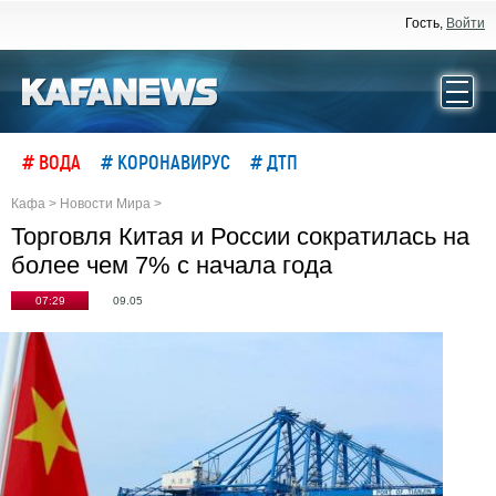
Гость,
Войти
# ВОДА
# КОРОНАВИРУС
# ДТП
Кафа
>
Новости Мира
>
Торговля Китая и России сократилась на
более чем 7% с начала года
07:29
09.05