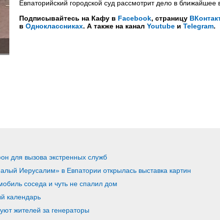
Евпаторийский городской суд рассмотрит дело в ближайшее 
Подписывайтесь на Кафу в
Facebook
, страницу
ВКонтак
в
Одноклассниках
. А также на канал
Youtube
и
Telegram
.
он для вызова экстренных служб
алый Иерусалим» в Евпатории открылась выставка картин
обиль соседа и чуть не спалил дом
ый календарь
уют жителей за генераторы