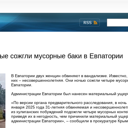
ые сожгли мусорные баки в Евпатории
В Евпатории двух женщин обвиняют в вандализме. Известно, 
них – несовершеннолетняя. Они ночью сожгли четыре мусор
Евпатории.
Администрации Евпатории был нанесен материальный ущер
«По версии органа предварительного расследования, в ночь
января 2025 года 31-летняя обвиняемая и несовершеннолет
из хулиганских побуждений подожгли четыре мусорных конте
приведя их в негодность, чем причинили материальный уще
администрации Евпатории», – сообщили в прокуратуре Крым