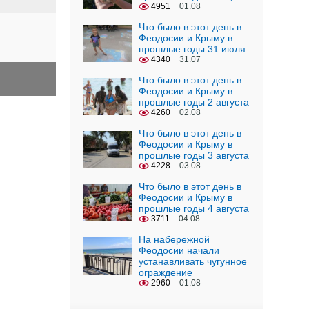
4951
01.08
Что было в этот день в
Феодосии и Крыму в
прошлые годы 31 июля
4340
31.07
Что было в этот день в
Феодосии и Крыму в
прошлые годы 2 августа
4260
02.08
Что было в этот день в
Феодосии и Крыму в
прошлые годы 3 августа
4228
03.08
Что было в этот день в
Феодосии и Крыму в
прошлые годы 4 августа
3711
04.08
На набережной
Феодосии начали
устанавливать чугунное
ограждение
2960
01.08