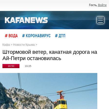
Гость,
Войти
# ВОДА
# КОРОНАВИРУС
# ДТП
Кафа
>
Новости Крыма
>
Штормовой ветер, канатная дорога на
Ай-Петри остановилась
16:50
19.05