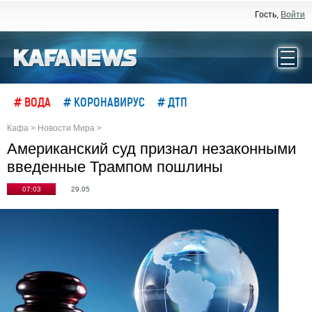
Гость,
Войти
# ВОДА
# КОРОНАВИРУС
# ДТП
Кафа
>
Новости Мира
>
Американский суд признал незаконными
введенные Трампом пошлины
07:03
29.05