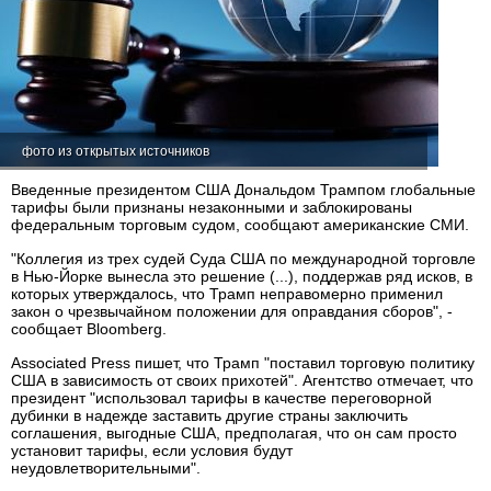
фото из открытых источников
Введенные президентом США Дональдом Трампом глобальные
тарифы были признаны незаконными и заблокированы
федеральным торговым судом, сообщают американские СМИ.
"Коллегия из трех судей Суда США по международной торговле
в Нью-Йорке вынесла это решение (...), поддержав ряд исков, в
которых утверждалось, что Трамп неправомерно применил
закон о чрезвычайном положении для оправдания сборов", -
сообщает Bloomberg.
Associated Press пишет, что Трамп "поставил торговую политику
США в зависимость от своих прихотей". Агентство отмечает, что
президент "использовал тарифы в качестве переговорной
дубинки в надежде заставить другие страны заключить
соглашения, выгодные США, предполагая, что он сам просто
установит тарифы, если условия будут
неудовлетворительными".