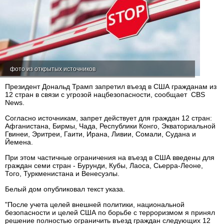
фото из открытых источников
Президент Дональд Трамп запретил въезд в США гражданам из
12 стран в связи с угрозой нацбезопасности, сообщает CBS
News.
Согласно источникам, запрет действует для граждан 12 стран:
Афганистана, Бирмы, Чада, Республики Конго, Экваториальной
Гвинеи, Эритреи, Гаити, Ирана, Ливии, Сомали, Судана и
Йемена.
При этом частичные ограничения на въезд в США введены для
граждан семи стран - Бурунди, Кубы, Лаоса, Сьерра-Леоне,
Того, Туркменистана и Венесуэлы.
Белый дом опубликовал текст указа.
"После учета целей внешней политики, национальной
безопасности и целей США по борьбе с терроризмом я принял
решение полностью ограничить въезд граждан следующих 12