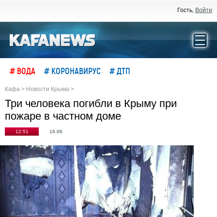
Гость,
Войти
# ВОДА
# КОРОНАВИРУС
# ДТП
Кафа
>
Новости Крыма
>
Три человека погибли в Крыму при
пожаре в частном доме
12:51
16.06