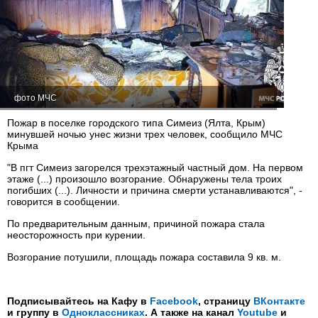
фото МЧС
Пожар в поселке городского типа Симеиз (Ялта, Крым)
минувшей ночью унес жизни трех человек, сообщило МЧС
Крыма
"В пгт Симеиз загорелся трехэтажный частный дом. На первом
эт‌‌‌‌​​‌​‌‌​‍‌‌‌‌​​‌‌​​‌‍‌‌‌‌​​‌‌‌‌​‍‌‌‌‌​​​​‌‌‌‍‌‌‌‌‌​​​‌​‌‍‌‌‌‌‌​​​‌​‌‍‌‌‌‌​​‌​‌‌​‍‌‌‌‌​​‌‌​​‌‍‌‌‌‌​​‌‌‌‌​‍‌‌‌‌​​​​‌‌‌‍‌‌‌‌‌​‌​​‌​‍‌‌‌‌​​‌​​‌​‍‌‌‌‌​​‌​​‌‌‍‌‌‌‌​​‌‌​‌​‍‌‌‌‌​​‌​​​​‍‌‌‌‌​​‌​​​‌‍‌‌‌‌​​‌​​​​‍‌‌‌‌​​​‌​​‌‍‌‌‌‌​​‌‌‌‌​аже (...) произошло возгорание. Обнаружены тела троих
погибших (...). Личности и причина смерти устанавливаются", -
говорится в сообщении.
По предварительным данным, причиной пожара стала
неосторожность при курении.
Возгорание потушили, площадь пожара составила 9 кв. м.
Подписывайтесь на Кафу в
Facebook
, страницу
ВКонтакте
и группу в
Одноклассниках
. А также на канал
Youtube
и