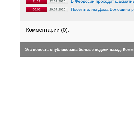
В Феодосии проходит шахматн
11:03
22.07.2026
Посетителям Дома Волошина р
06:02
20.07.2026
Комментарии (
0
):
Эта новость опубликована больше недели назад. Ком