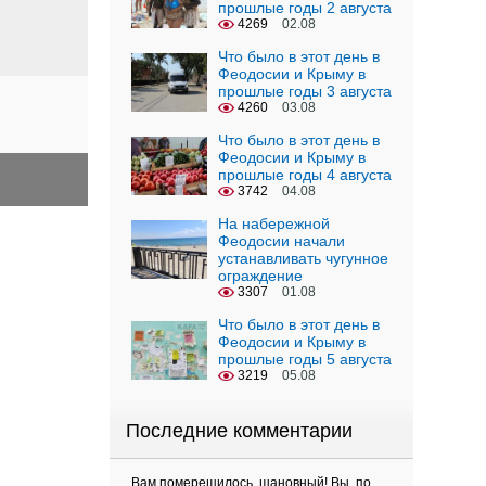
прошлые годы 2 августа
4269
02.08
Что было в этот день в
Феодосии и Крыму в
прошлые годы 3 августа
4260
03.08
Что было в этот день в
Феодосии и Крыму в
прошлые годы 4 августа
3742
04.08
На набережной
Феодосии начали
устанавливать чугунное
ограждение
3307
01.08
Что было в этот день в
Феодосии и Крыму в
прошлые годы 5 августа
3219
05.08
Последние комментарии
Вам померещилось, шановный! Вы, по