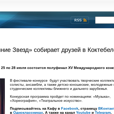
ние Звезд» собирает друзей в Коктебел
 25 по 28 июля состоится полуфинал XV Международного конк
В фестивале-конкурсе будут участвовать творческие коллект
солисты, ансамбли, а также детско-юношеские, молодежные 
студенческие коллективы ближнего и дальнего зарубежья.
Конкурсная программа пройдет по номинациям: «Музыка»,
«Хореография», «Театральное искусство».
Подписывайтесь на Кафу в
Facebook
, страницу
ВКонтак
в
Одноклассниках
. А также на канал
Youtube
и
Telegram
.