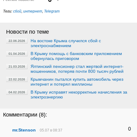
Теги:
сбой
,
интернет
,
Telegram
Новости по теме
На востоке Крыма случился сбой с
22.06.2026
электроснабжением
В Крыму помощь с банковским приложением
01.04.2026
обернулась приговором
Ялтинский пенсионер стал жертвой интернет-
21.03.2026
мошенников, потеряв почти 800 тысяч рублей
Крымчанин пытался купить автомобиль через
22.02.2026
интернет и потерял миллионы
В Крыму исправят некорректные начисления за
04.02.2026
электроэнергию
Комментарии (
8
):
0
mr.Stenson
05.07 в 08:37