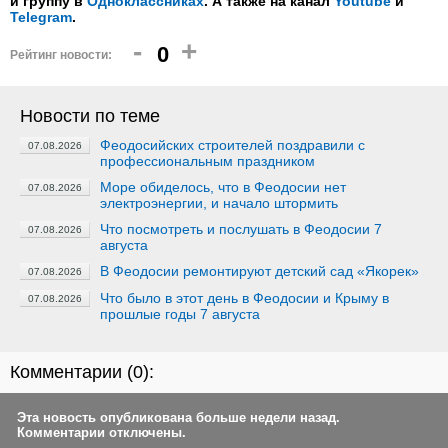
и группу в
Одноклассниках
. А также на канал
Youtube
и
Telegram
.
-
+
0
Рейтинг новости:
Новости по теме
Феодосийских строителей поздравили с
07.08.2026
профессиональным праздником
Море обиделось, что в Феодосии нет
07.08.2026
электроэнергии, и начало штормить
Что посмотреть и послушать в Феодосии 7
07.08.2026
августа
В Феодосии ремонтируют детский сад «Якорек»
07.08.2026
Что было в этот день в Феодосии и Крыму в
07.08.2026
прошлые годы 7 августа
Комментарии (
0
):
Эта новость опубликована больше недели назад.
Комментарии отключены.