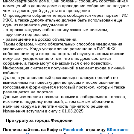
многоквартирном доме. Они обязаны сообщить собственникам
помещений в данном доме о проведении собрания не позднее
чем за десять дней до даты его проведения.
О проведении собрания теперь сообщается через портал ГИС
ЖКХ, а также дополнительно должен быть использован еще
один из вариантов уведомления:
- отправка каждому собственнику заказным письмом;
- вручение под роспись;
- размещение на досках объявлений.
Таким образом, число обязательных способов уведомления
увеличилось. Когда уведомление размещено в ГИС ЖКХ,
собственники при входе на портал «Госуслуг» автоматически
получают уведомление о том, что в их доме состоится
собрание, а также могут ознакомиться с его повесткой.
Информация считается полученной в момент входа в личный
кабинет.
Далее, в установленный срок жильцы голосуют онлайн по
вынесенным на повестку дня вопросам и после окончания
голосования формируется итоговый протокол, который также
размещается на портале.
Данные изменения позволят повысить собираемость голосов,
исключить подделку подписей, а тем самым обеспечить
наличие кворума и легитимность принятого решения.
Изменения вступили в силу с 01.03.2025.
Прокуратура города Феодосии
Подписывайтесь на Кафу в
Facebook
, страницу
ВКонтакте