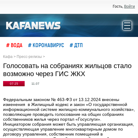
Гость,
Войти
# ВОДА
# КОРОНАВИРУС
# ДТП
Кафа
>
Пресс-релизы
>
Голосовать на собраниях жильцов стало
возможно через ГИС ЖКХ
07:25
11.07
Федеральным законом № 463-ФЗ от 13.12.2024 внесены
изменения в Жилищный кодекс и закон «О государственной
информационной системе жилищно-коммунального хозяйства»,
позволяющие проводить голосование на общих собраниях
собственников жилья через портал «Госуслуги».
Инициатором собрания может быть управляющая организация,
осуществляющая управление многоквартирным домом по
договору управления, собственник помещений в