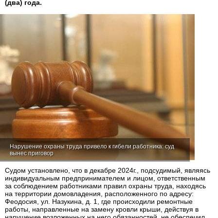
(два) года.
Нарушение охраны труда привело к гибели работника: суд
вынес приговор
Судом установлено, что в декабре 2024г., подсудимый, являясь
индивидуальным предпринимателем и лицом, ответственным
за соблюдением работниками правил охраны труда, находясь
на территории домовладения, расположенного по адресу:
Феодосия, ул. Назукина, д. 1, где происходили ремонтные
работы, направленные на замену кровли крыши, действуя в
нарушение возложенных на него обязанностей, не обеспечил