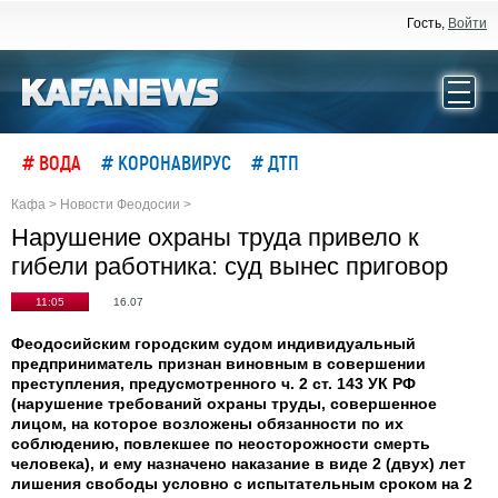
Гость,
Войти
# ВОДА
# КОРОНАВИРУС
# ДТП
Кафа
>
Новости Феодосии
>
Нарушение охраны труда привело к
гибели работника: суд вынес приговор
11:05
16.07
Феодосийским городским судом индивидуальный
предприниматель признан виновным в совершении
преступления, предусмотренного ч. 2 ст. 143 УК РФ
(нарушение требований охраны труды, совершенное
лицом, на которое возложены обязанности по их
соблюдению, повлекшее по неосторожности смерть
человека), и ему назначено наказание в виде 2 (двух) лет
лишения свободы условно с испытательным сроком на 2