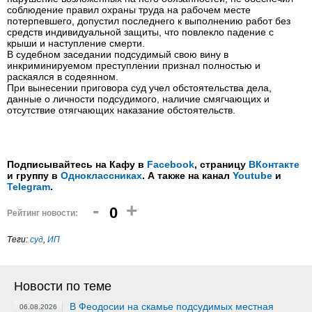
соблюдение правил охраны труда на рабочем месте
потерпевшего, допустил последнего к выполнению работ без
средств индивидуальной защиты, что повлекло падение с
крыши и наступление смерти.
В судебном заседании подсудимый свою вину в
инкриминируемом преступлении признал полностью и
раскаялся в содеянном.
При вынесении приговора суд учел обстоятельства дела,
данные о личности подсудимого, наличие смягчающих и
отсутствие отягчающих наказание обстоятельств.
Подписывайтесь на Кафу в
Facebook
, страницу
ВКонтакте
и группу в
Одноклассниках
. А также на канал
Youtube
и
Telegram
.
-
+
0
Рейтинг новости:
Теги:
суд
,
ИП
Новости по теме
В Феодосии на скамье подсудимых местная
06.08.2026