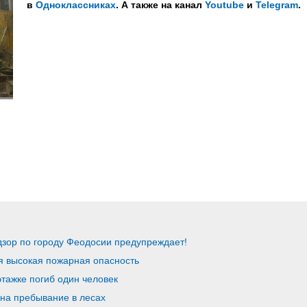
в
Одноклассниках
. А также на канал
Youtube
и
Telegram
.
зор по городу Феодосии предупреждает!
я высокая пожарная опасность
тажке погиб один человек
 на пребывание в лесах