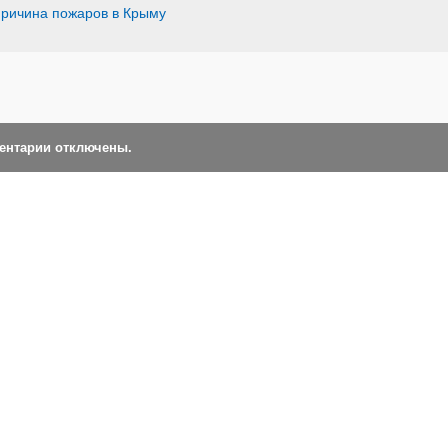
причина пожаров в Крыму
ментарии отключены.