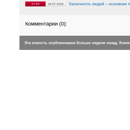
Халатность людей – основная 
07:03
19.07.2026
Комментарии (
0
):
Эта новость опубликована больше недели назад. Ком