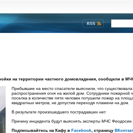
ройки на территории частного домовладения, сообщили в МЧ
Прибывшие на место спасатели выяснили, что существовала
распространения огня на жилой дом. Сотрудники пожарной ч
поселка в количестве пяти человек потушили пожар на площ
квадратных метров, не допустив переходя пламени на дом.
В результате произошедшего пострадавших нет.
Причину инцидента будут выяснять эксперты МЧС Феодосии.
Подписывайтесь на Кафу в
Facebook
, страницу
ВКонтак