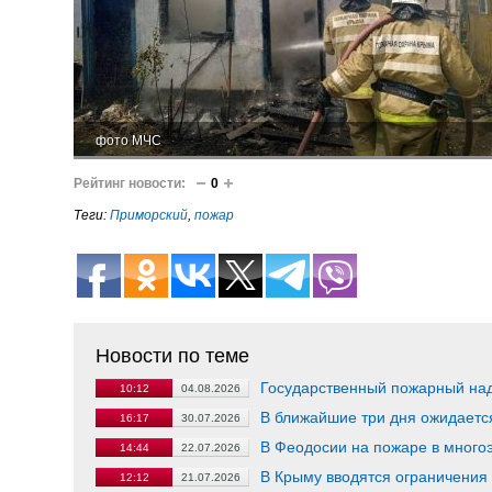
фото МЧС
Рейтинг новости:
0
Теги:
Приморский
,
пожар
Новости по теме
Государственный пожарный над
10:12
04.08.2026
В ближайшие три дня ожидаетс
16:17
30.07.2026
В Феодосии на пожаре в многоэ
14:44
22.07.2026
В Крыму вводятся ограничения
12:12
21.07.2026