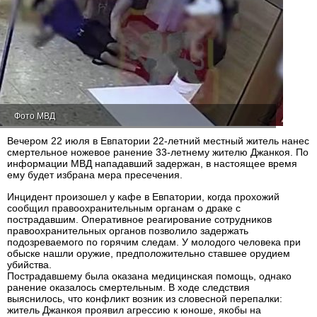
Фото МВД
Вечером 22 июля в Евпатории 22-летний местный житель нанес
смертельное ножевое ранение 33-летнему жителю Джанкоя. По
информации МВД нападавший задержан, в настоящее время
ему будет избрана мера пресечения.
Инцидент произошел у кафе в Евпатории, когда прохожий
сообщил правоохранительным органам о драке с
пострадавшим. Оперативное реагирование сотрудников
правоохранительных органов позволило задержать
подозреваемого по горячим следам. У молодого человека при
обыске нашли оружие, предположительно ставшее орудием
убийства.
Пострадавшему была оказана медицинская помощь, однако
ранение оказалось смертельным. В ходе следствия
выяснилось, что конфликт возник из словесной перепалки:
житель Джанкоя проявил агрессию к юноше, якобы на