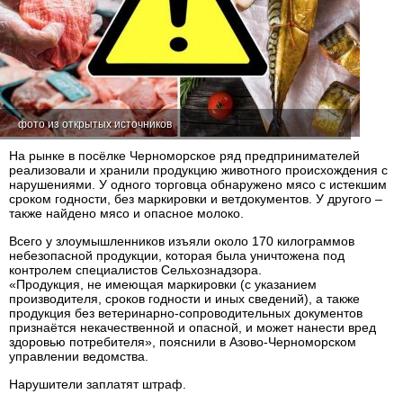
фото из открытых источников
На рынке в посёлке Черноморское ряд предпринимателей
реализовали и хранили продукцию животного происхождения с
нарушениями. У одного торговца обнаружено мясо с истекшим
сроком годности, без маркировки и ветдокументов. У другого –
также найдено мясо и опасное молоко.
Всего у злоумышленников изъяли около 170 килограммов
небезопасной продукции, которая была уничтожена под
контролем специалистов Сельхознадзора.
«Продукция, не имеющая маркировки (с указанием
производителя, сроков годности и иных сведений), а также
продукция без ветеринарно-сопроводительных документов
признаётся некачественной и опасной, и может нанести вред
здоровью потребителя», пояснили в Азово-Черноморском
управлении ведомства.
Нарушители заплатят штраф.