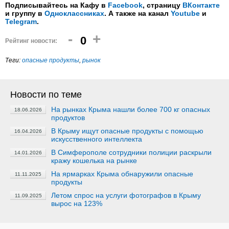
Подписывайтесь на Кафу в
Facebook
, страницу
ВКонтакте
и группу в
Одноклассниках
. А также на канал
Youtube
и
Telegram
.
-
+
0
Рейтинг новости:
Теги:
опасные продукты
,
рынок
Новости по теме
На рынках Крыма нашли более 700 кг опасных
18.06.2026
продуктов
В Крыму ищут опасные продукты с помощью
16.04.2026
искусственного интеллекта
В Симферополе сотрудники полиции раскрыли
14.01.2026
кражу кошелька на рынке
На ярмарках Крыма обнаружили опасные
11.11.2025
продукты
Летом спрос на услуги фотографов в Крыму
11.09.2025
вырос на 123%