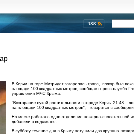
ар
В Керчи на горе Митридат загорелась трава, пожар был лок
площади 100 квадратных метров, сообщает пресс-служба Гл
управления МЧС Крыма.
"Возгорание сухой растительности в городе Керчь. 21:48 – л
на площади 100 квадратных метров", - говорится в сообщени
На месте работало одно отделение пожарно-спасательной ча
добавили в ведомстве.
В субботу течение дня в Крыму потушили два крупных пожара