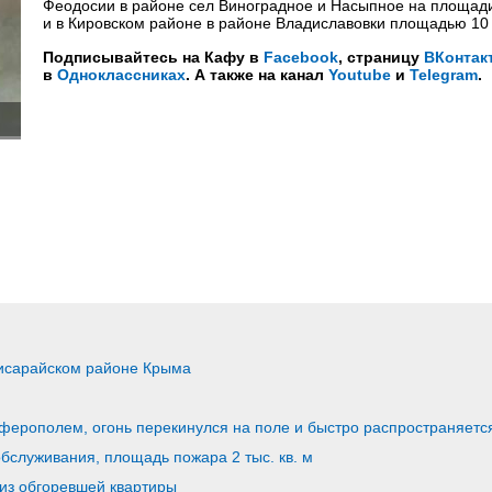
Феодосии в районе сел Виноградное и Насыпное на площади
и в Кировском районе в районе Владиславовки площадью 10 
Подписывайтесь на Кафу в
Facebook
, страницу
ВКонтак
в
Одноклассниках
. А также на канал
Youtube
и
Telegram
.
чисарайском районе Крыма
ферополем, огонь перекинулся на поле и быстро распространяетс
обслуживания, площадь пожара 2 тыс. кв. м
 из обгоревшей квартиры