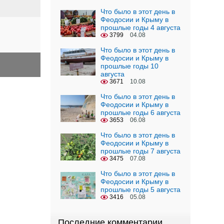
Что было в этот день в
Феодосии и Крыму в
прошлые годы 4 августа
3799
04.08
Что было в этот день в
Феодосии и Крыму в
прошлые годы 10
августа
3671
10.08
Что было в этот день в
Феодосии и Крыму в
прошлые годы 6 августа
3653
06.08
Что было в этот день в
Феодосии и Крыму в
прошлые годы 7 августа
3475
07.08
Что было в этот день в
Феодосии и Крыму в
прошлые годы 5 августа
3416
05.08
Последние комментарии