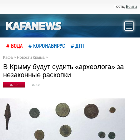
Гость,
Войти
# ВОДА
# КОРОНАВИРУС
# ДТП
Кафа
>
Новости Крыма
>
В Крыму будут судить «археолога» за
незаконные раскопки
07:03
02.08