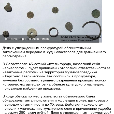
фото из открытых источников
Дело с утвержденным прокуратурой обвинительным
заключением передано в суд Севастополя для дальнейшего
рассмотрения.
В Севастополе 45-летний житель города, назвавший себя
«археологом», будет привлечен к уголовной ответственности за
незаконные раскопки на территории музея-заповедника
«Херсонес Таврический». Как сообщили в прокуратуре,
мужчина без соответствующего разрешения проводил поиски
исторических артефактов на объекте культурного наследия,
присваивая найденные предметы.
В ходе обыска по месту жительства обвиняемого были
обнаружены металлоискатели и коллекция монет, датируемых
периодом от античности до XX века. Действия «археолога»
привели к уничтожению культурного слоя и причинению ущерба
на сумму 280 тысяч рублей. Дело с утвержденным прокуратурой