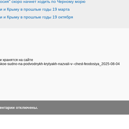
осия" скоро начнет ходить по Черному морю
ии и Крыму в прошлые годы 19 марта
ии и Крыму в прошлые годы 19 октября
и хранятся на сайте
rskoe-sudno-na-podvodnykh-krylyakh-nazvali-v--chest-feodosiya_2025-08-04
ментарии отключены.