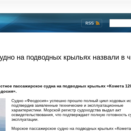
удно на подводных крыльях назвали в ч
тное пассажирское судна на подводных крыльях «Комета 12
одосия».
Судно «Феодосия» успешно прошло полный цикл ходовых ис
подтвердив заявленные технические и эксплуатационные
характеристики. Морской регистр судоходства выдал акт
освидетельствования, что подтверждает полную готовность с
эксплуатации.
Морское пассажирское судно на подводных крыльях «Комет