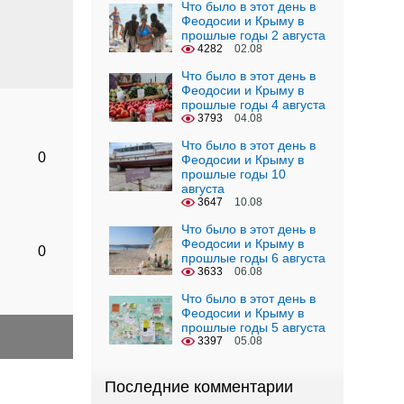
Что было в этот день в
Феодосии и Крыму в
прошлые годы 2 августа
4282
02.08
Что было в этот день в
Феодосии и Крыму в
прошлые годы 4 августа
3793
04.08
Что было в этот день в
0
Феодосии и Крыму в
прошлые годы 10
августа
3647
10.08
Что было в этот день в
Феодосии и Крыму в
0
прошлые годы 6 августа
3633
06.08
Что было в этот день в
Феодосии и Крыму в
прошлые годы 5 августа
3397
05.08
Последние комментарии