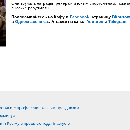
Она вручила награды тренерам и юным спортсменам, показ
высокие результаты.
Подписывайтесь на Кафу в
Facebook
, страницу
ВКонтак
в
Одноклассниках
. А также на канал
Youtube
и
Telegram
.
дравили с профессиональным праздником
ормирует
ии и Крыму в прошлые годы 6 августа