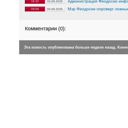
Администрация Феодосии инф
16:42
04.08.2026
Мэр Феодосии опроверг ложные
08:06
04.08.2026
Комментарии (
0
):
Эта новость опубликована больше недели назад. Ком