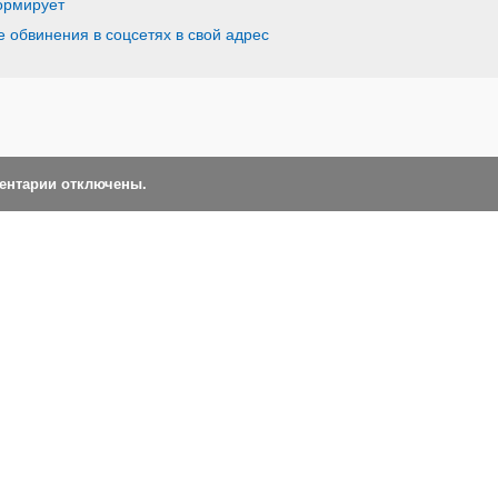
ормирует
 обвинения в соцсетях в свой адрес
ментарии отключены.