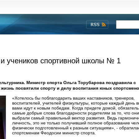
 и учеников спортивной школы № 1
ультурника. Министр спорта Ольга Торубарова поздравила с
жизнь посвятили спорту и делу воспитания юных спортсмено
«Хотелось бы поблагодарить ваших наставников, тренеров,
воспитателей, учителей физкультуры, которые каждый день в
вами идут к новым победам. Когда придете домой, обязатель
самые добрые слова благодарности родителям за то, что они
выбрали самый правильный вектор развития. Ведь гармонич
личность, это не только получивший полное образование чело
физически подготовленный к разным ситуациям», - обратила
спортсменам Феодосии министр спорта.