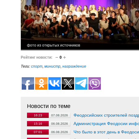
фото из открытых источников
Рейтинг новости:
0
Теги:
спорт
,
министр
,
награждение
Новости по теме
Феодосийских строителей поз
16:23
07.08.2026
Администрация Феодосии инф
15:16
06.08.2026
Что было в этот день в Феодос
07:01
06.08.2026