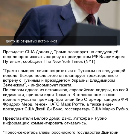
фото из открытых источников
Президент США Дональд Трамп планирует на следующей
неделе организовать встречу с президентом РФ Владимиром
Путиным, сообщает The New York Times (NYT).
"Трамп намерен лично встретиться с Путиным на следующей
неделе. Вскоре после этого он планирует трехстороннюю
встречу с Путиным и президентом Украины Владимиром
Зеленским", - информирует газета.
По словам одного из источников, европейские лидеры, по всей
видимости, приняли идеи Трампа. В телефонном звонке
приняли участие премьер Британии Кир Стармер, канцлер ФРГ
Фридрих Мерц, генсек НАТО Марк Рютте, а также вице-
президент США Джей Ди Вэнс, госсекретарь США Марко Рубио.
Представители Белого дома: Вэнс, Уиткофа и Рубио
информацию комментировать отказались.
"Пресс-секретарь главы российского государства Дмитрий