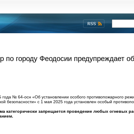
р по городу Феодосии предупреждает о
5 года № 64-осн «Об установлении особого противопожарного реж
ой безопасности» с 1 мая 2025 года установлен особый противоп
ма категорически запрещается проведение любых огневых ра
анием.