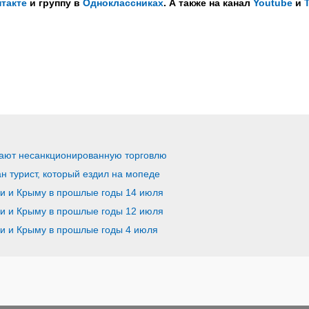
такте
и группу в
Одноклассниках
. А также на канал
Youtube
и
кают несанкционированную торговлю
 турист, который ездил на мопеде
ии и Крыму в прошлые годы 14 июля
ии и Крыму в прошлые годы 12 июля
ии и Крыму в прошлые годы 4 июля