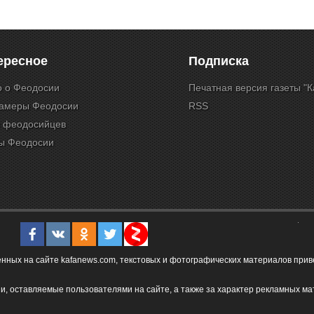
ересное
Подписка
о о Феодосии
Печатная версия газеты "
камеры Феодосии
RSS
и феодосийцев
ы Феодосии
ых на сайте kafanews.com, текстовых и фотографических материалов привет
и, оставляемые пользователями на сайте, а также за характер рекламных ма