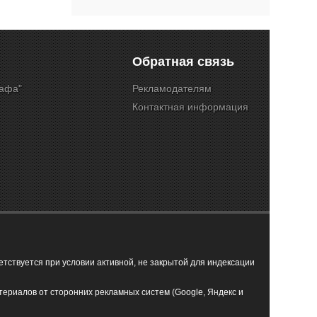
Обратная связь
Кафа"
Рекламодателям
Контактная информация
ствуется при условии активной, не закрытой для индексации
териалов от сторонних рекламных систем (Google, Яндекс и