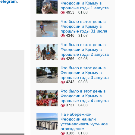
Telegram
.
Феодосии и Крыму в
прошлые годы 1 августа
4953
01.08
Что было в этот день в
Феодосии и Крыму в
прошлые годы 31 июля
4346
31.07
Что было в этот день в
Феодосии и Крыму в
прошлые годы 2 августа
4266
02.08
Что было в этот день в
Феодосии и Крыму в
прошлые годы 3 августа
4243
03.08
Что было в этот день в
Феодосии и Крыму в
прошлые годы 4 августа
3737
04.08
На набережной
Феодосии начали
устанавливать чугунное
ограждение
3186
01.08