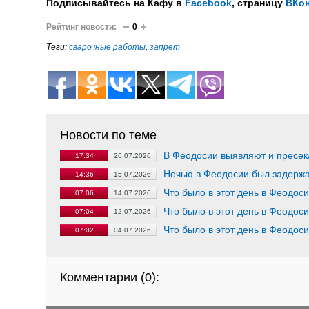
Подписывайтесь на Кафу в
Facebook
, страницу
ВКон
Рейтинг новости:
0
Теги:
сварочные работы
,
запрет
Новости по теме
В Феодосии выявляют и пресе
17:34
26.07.2026
Ночью в Феодосии был задержан
14:36
15.07.2026
Что было в этот день в Феодос
07:06
14.07.2026
Что было в этот день в Феодос
07:04
12.07.2026
Что было в этот день в Феодос
07:02
04.07.2026
Комментарии (
0
):