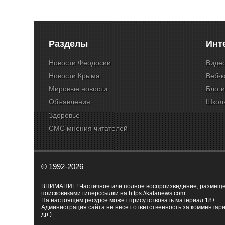
Разделы
Инт
Новости Феодосии
Виде
Новости Крыма
Веб-
Мировые новости
Блог
Объявления
Школ
Здоровье
СМС мнения читателей
© 1992-2026
ВНИМАНИЕ! Частичное или полное воспроизведение, размещенн
поисковиками гиперссылки на
https://kafanews.com
На настоящем ресурсе может присутствовать материал 18+
Администрация сайта не несет ответственность за комментари
др.).