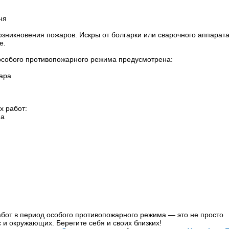
ня
зникновения пожаров. Искры от болгарки или сварочного аппарата
е.
особого противопожарного режима предусмотрена:
жара
х работ:
ма
бот в период особого противопожарного режима — это не просто
и окружающих. Берегите себя и своих близких!