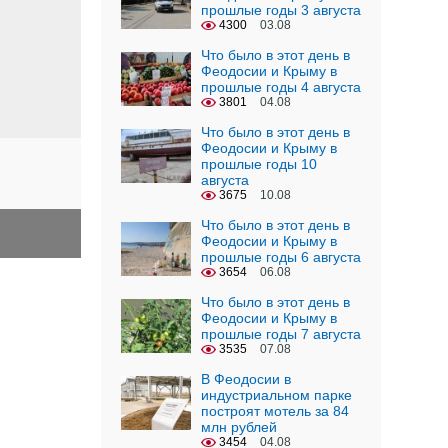
прошлые годы 3 августа
4300
03.08
Что было в этот день в
Феодосии и Крыму в
прошлые годы 4 августа
3801
04.08
Что было в этот день в
Феодосии и Крыму в
прошлые годы 10
августа
3675
10.08
Что было в этот день в
Феодосии и Крыму в
прошлые годы 6 августа
3654
06.08
Что было в этот день в
Феодосии и Крыму в
прошлые годы 7 августа
3535
07.08
В Феодосии в
индустриальном парке
построят мотель за 84
млн рублей
3454
04.08