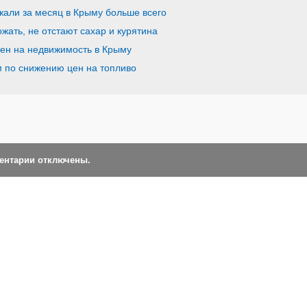
жали за месяц в Крыму больше всего
ать, не отстают сахар и курятина
ен на недвижимость в Крыму
 по снижению цен на топливо
ментарии отключены.