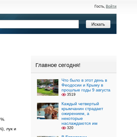
Гость,
Войти
Главное сегодня!
Что было в этот день в
Феодосии и Крыму в
прошлые годы 9 августа
3519
Каждый четвертый
крымчанин страдает
ожирением, а
некоторые
1%.
наслаждаются им
320
), лук и