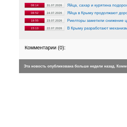
Яйца, сахар и курятина подоро
08:14
31.07.2026
Яйца в Крыму продолжают дорож
08:52
24.07.2026
Риелторы заметили снижение ц
18:55
23.07.2026
В Крыму разработают механизм
15:13
22.07.2026
Комментарии (
0
):
Эта новость опубликована больше недели назад. Ком