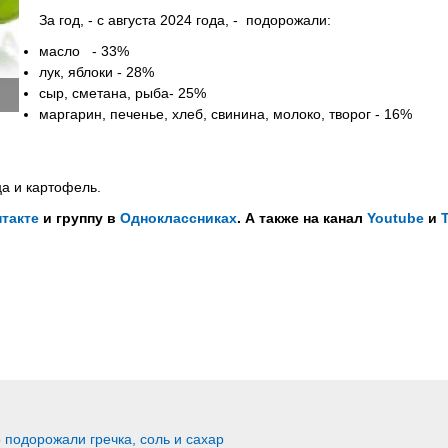
За год, - с августа 2024 года, - подорожали:
масло - 33%
лук, яблоки - 28%
сыр, сметана, рыба- 25%
маргарин, печенье, хлеб, свинина, молоко, творог - 16%
ца и картофель.
такте
и группу в
Одноклассниках
. А также на канал
Youtube
и
 подорожали гречка, соль и сахар