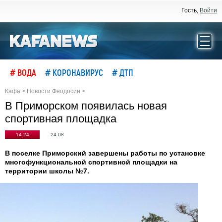
Гость,
Войти
# ВОДА
# КОРОНАВИРУС
# ДТП
Кафа
>
Новости Феодосии
>
В Приморском появилась новая
спортивная площадка
14:24
24.08
В поселке Приморский завершены работы по установке
многофункциональной спортивной площадки на
территории школы №7.