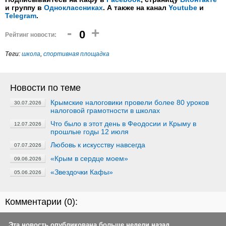
и группу в
Одноклассниках
. А также на канал
Youtube
и
Telegram
.
-
+
0
Рейтинг новости:
Теги:
школа
,
спортивная площадка
Новости по теме
Крымские налоговики провели более 80 уроков
30.07.2026
налоговой грамотности в школах
Что было в этот день в Феодосии и Крыму в
12.07.2026
прошлые годы 12 июля
Любовь к искусству навсегда
07.07.2026
«Крым в сердце моем»
09.06.2026
«Звездочки Кафы»
05.06.2026
Комментарии (
0
):
Эта новость опубликована больше недели назад.