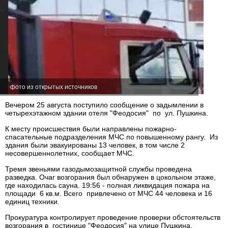
фото из открытых источников
Вечером 25 августа поступило сообщение о задымлении в
четырехэтажном здании отеля "Феодосия" по ул. Пушкина.
К месту происшествия были направлены пожарно-
спасательные подразделения МЧС по повышенному рангу. Из
здания были эвакуированы 13 человек, в том числе 2
несовершеннолетних, сообщает МЧС.
Тремя звеньями газодымозащитной службы проведена
разведка. Очаг возгорания был обнаружен в цокольном этаже,
где находилась сауна. 19:56 - полная ликвидация пожара на
площади 6 кв.м. Всего привлечено от МЧС 44 человека и 16
единиц техники.
Прокуратура контролирует проведение проверки обстоятельств
возгорания в гостинице "Феодосия" на улице Пушкина,