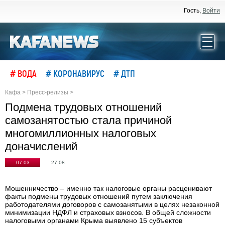
Гость,
Войти
# ВОДА
# КОРОНАВИРУС
# ДТП
Кафа
>
Пресс-релизы
>
Подмена трудовых отношений
самозанятостью стала причиной
многомиллионных налоговых
доначислений
07:03
27.08
Мошенничество – именно так налоговые органы расценивают
факты подмены трудовых отношений путем заключения
работодателями договоров с самозанятыми в целях незаконной
минимизации НДФЛ и страховых взносов. В общей сложности
налоговыми органами Крыма выявлено 15 субъектов