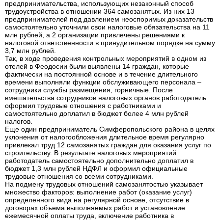
предпринимательства, использующих незаконный способ
трудоустройства в отношении 364 самозанятых. Из них 13
предпринимателей под давлением неоспоримых доказательств
самостоятельно уточнили свои налоговые обязательства на 11
млн рублей, а 2 организации привлечены решениями к
налоговой ответственности в принудительном порядке на сумму
3,7 млн рублей.
Так, в ходе проведения контрольных мероприятий в одном из
отелей в Феодосии были выявлены 14 граждан, которые
фактически на постоянной основе и в течение длительного
времени выполняли функции обслуживающего персонала –
сотрудники службы размещения, горничные. После
вмешательства сотрудников налоговых органов работодатель
оформил трудовые отношения с работниками и
самостоятельно доплатил в бюджет более 4 млн рублей
налогов.
Еще один предприниматель Симферопольского района в целях
уклонения от налогообложения длительное время регулярно
привлекал труд 12 самозанятых граждан для оказания услуг по
строительству. В результате налоговых мероприятий
работодатель самостоятельно дополнительно доплатил в
бюджет 1,3 млн рублей НДФЛ и оформил официальные
трудовые отношения со всеми сотрудниками.
На подмену трудовых отношений самозанятостью указывает
множество факторов: выполнение работ (оказание услуг)
определенного вида на регулярной основе, отсутствие в
договорах объема выполняемых работ и установление
ежемесячной оплаты труда, включение работника в