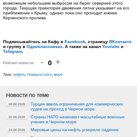
возможным небольшим выбросом на берег севернее этого
города. Текущая траектория движения пятна указывает на его
приближение к Крыму, однако пока оно проходит южнее
Керченского пролива.
Подписывайтесь на Кафу в
Facebook
, страницу
ВКонтакте
и группу в
Одноклассниках
. А также на канал
Youtube
и
Telegram
.
-
+
0
Рейтинг новости:
Теги:
нефть
,
Новороссийск
,
море
Новости по теме
Турция ввела ограничения для коммерческих
08.08.2026
судов на проход в Черное море
Страны НАТО начинают масштабные военные
30.06.2026
учения в Черном море
Мировые цены на нефть ускорили падение
24.06.2026