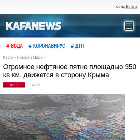
Гость,
Войти
# ВОДА
# КОРОНАВИРУС
# ДТП
Кафа
>
Новости Мира
>
Огромное нефтяное пятно площадью 350
кв.км. движется в сторону Крыма
09:09
02.09