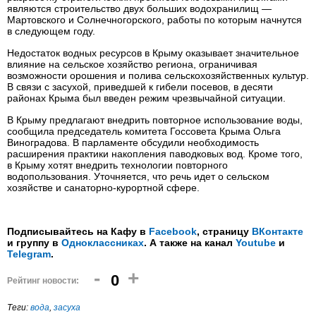
являются строительство двух больших водохранилищ —
Мартовского и Солнечногорского, работы по которым начнутся
в следующем году.
Недостаток водных ресурсов в Крыму оказывает значительное
влияние на сельское хозяйство региона, ограничивая
возможности орошения и полива сельскохозяйственных культур.
В связи с засухой, приведшей к гибели посевов, в десяти
районах Крыма был введен режим чрезвычайной ситуации.
В Крыму предлагают внедрить повторное использование воды,
сообщила председатель комитета Госсовета Крыма Ольга
Виноградова. В парламенте обсудили необходимость
расширения практики накопления паводковых вод. Кроме того,
в Крыму хотят внедрить технологии повторного
водопользования. Уточняется, что речь идет о сельском
хозяйстве и санаторно-курортной сфере.
Подписывайтесь на Кафу в
Facebook
, страницу
ВКонтакте
и группу в
Одноклассниках
. А также на канал
Youtube
и
Telegram
.
-
+
0
Рейтинг новости:
Теги:
вода
,
засуха