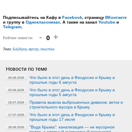
Подписывайтесь на Кафу в
Facebook
, страницу
ВКонтакте
и группу в
Одноклассниках
. А также на канал
Youtube
и
Telegram
.
-
+
0
Рейтинг новости:
Теги:
Байбуга
,
мусор
,
очистка
Новости по теме
Что было в этот день в Феодосии и Крыму в
06.08.2026
прошлые годы 6 августа
Что было в этот день в Феодосии и Крыму в
05.08.2026
прошлые годы 5 августа
Правила вывоза выброшенных диванов, веток и
26.07.2026
строительного мусора в Крыму
Что было в этот день в Феодосии и Крыму в
17.07.2026
прошлые годы 17 июля
"Вода Крыма": канализация — не мусорное
28.06.2026
ведро, а сложный инженерный механизм!