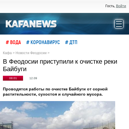
Гость,
Войти
# ВОДА
# КОРОНАВИРУС
# ДТП
Кафа
>
Новости Феодосии
>
В Феодосии приступили к очистке реки
Байбуги
08:01
12.09
Проводятся работы по очистке Байбуги от сорной
растительности, сухостоя и случайного мусора.