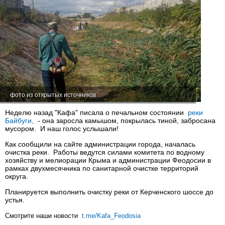
фото из открытых источников
Неделю назад "Кафа" писала о печальном состоянии
реки
Байбуги,
- она заросла камышом, покрылась тиной, забросана
мусором. И наш голос услышали!
Как сообщили на сайте администрации города, началась
очистка реки. Работы ведутся силами комитета по водному
хозяйству и мелиорации Крыма и администрации Феодосии в
рамках двухмесячника по санитарной очистке территорий
округа.
Планируется выполнить очистку реки от Керченского шоссе до
устья.
Смотрите наши новости
t.me/Kafa_Feodosia