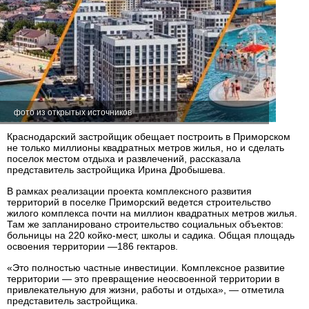
фото из открытых источников
Краснодарский застройщик обещает построить в Приморском
не только миллионы квадратных метров жилья, но и сделать
поселок местом отдыха и развлечений, рассказала
представитель застройщика Ирина Дробышева.
В рамках реализации проекта комплексного развития
территорий в поселке Приморский ведется строительство
жилого комплекса почти на миллион квадратных метров жилья.
Там же запланировано строительство социальных объектов:
больницы на 220 койко-мест, школы и садика. Общая площадь
освоения территории —186 гектаров.
«Это полностью частные инвестиции. Комплексное развитие
территории — это превращение неосвоенной территории в
привлекательную для жизни, работы и отдыха», — отметила
представитель застройщика.