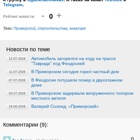
Telegram
.
-
+
0
Рейтинг новости:
Теги:
Приморский
,
строительства
,
аквапарк
Новости по теме
Автомобиль загорелся на ходу на трассе
12.07.2026
"Таврида" под Феодосией
В Приморском сегодня горел частный дом
11.07.2026
В Феодосии потушили пожар в двухэтажном
07.07.2026
доме
В Приморском задержали вооруженного топором
03.07.2026
местного жителя
Валерий Солоид: «Приморский»
19.06.2026
Комментарии (
9
):
0