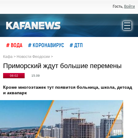
Гость,
Войти
# ВОДА
# КОРОНАВИРУС
# ДТП
Кафа
>
Новости Феодосии
>
Приморский ждут большие перемены
08:02
15.09
Кроме многоэтажек тут появится больница, школа, детсад
и аквапарк