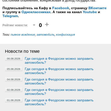
состоянии опьянения, конфискован в доход государства.
Подписывайтесь на Кафу в
Facebook
, страницу
ВКонтакте
и группу в
Одноклассниках
. А также на канал
Youtube
и
Telegram
.
-
+
0
Рейтинг новости:
Теги:
пьяное вождение
,
автомобиль
,
конфискация
Новости по теме
Где сегодня в Феодосии можно заправить
06.08.2026
автомобиль?
Где сегодня в Феодосии можно заправить
05.08.2026
автомобиль?
Где сегодня в Феодосии можно заправить
04.08.2026
автомобиль?
Где сегодня в Феодосии можно заправить
02.08.2026
автомобиль?
Где сегодня в Феодосии можно заправить
01.08.2026
автомобиль?