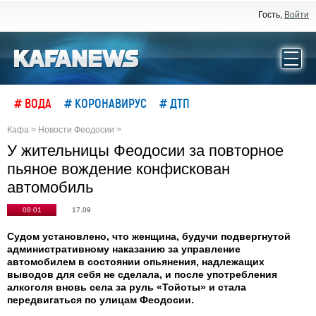
Гость,
Войти
# ВОДА
# КОРОНАВИРУС
# ДТП
Кафа
>
Новости Феодосии
>
У жительницы Феодосии за повторное
пьяное вождение конфискован
автомобиль
08:01
17.09
Судом установлено, что женщина, будучи подвергнутой
административному наказанию за управление
автомобилем в состоянии опьянения, надлежащих
выводов для себя не сделала, и после употребления
алкоголя вновь села за руль «Тойоты» и стала
передвигаться по улицам Феодосии.