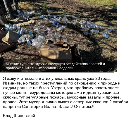
Мнение туриста: глубоко возмущен бездействию властей и
правоохранительных органов Феодосии
Я живу и отдыхаю в этих уникальных краях уже 23 года.
Извините, но таких преступлений по отношению к природе и
людям раньше не было. Уверен, что проблему власть знает
лучше меня - изуродованы мотоциклами и джип-турами все
склоны, тут регулярные пожары, мусорные завалы и прочее,
прочее. Этот мусор я лично вывез с северных склонов 2 октября
напротив Санатория Волна. Власть! Очнитесь!!
Влад Шиповский