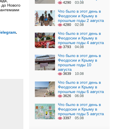
ада,
4290
03.08
 до Нового
изантемами
Что было в этот день в
Феодосии и Крыму в
прошлые годы 2 августа
4280
02.08
Telegram
.
Что было в этот день в
Феодосии и Крыму в
прошлые годы 4 августа
3793
04.08
Что было в этот день в
Феодосии и Крыму в
прошлые годы 10
августа
3639
10.08
Что было в этот день в
Феодосии и Крыму в
прошлые годы 6 августа
3626
06.08
Что было в этот день в
Феодосии и Крыму в
прошлые годы 5 августа
3397
05.08