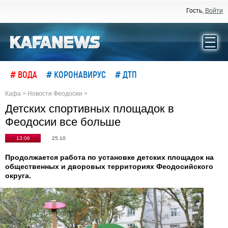
Гость,
Войти
# ВОДА
# КОРОНАВИРУС
# ДТП
Кафа
>
Новости Феодосии
>
Детских спортивных площадок в
Феодосии все больше
13:06
25.10
Продолжается работа по установке детских площадок на
общественных и дворовых территориях Феодосийского
округа.