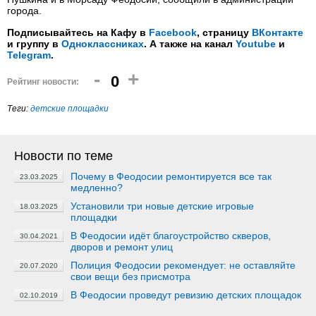
города.
Подписывайтесь на Кафу в
Facebook
, страницу
ВКонтакте
и группу в
Одноклассниках
. А также на канал
Youtube
и
Telegram
.
-
+
0
Рейтинг новости:
Теги:
детские площадки
Новости по теме
Почему в Феодосии ремонтируется все так
23.03.2025
медленно?
Установили три новые детские игровые
18.03.2025
площадки
В Феодосии идёт благоустройство скверов,
30.04.2021
дворов и ремонт улиц
Полиция Феодосии рекомендует: не оставляйте
20.07.2020
свои вещи без присмотра
В Феодосии проведут ревизию детских площадок
02.10.2019