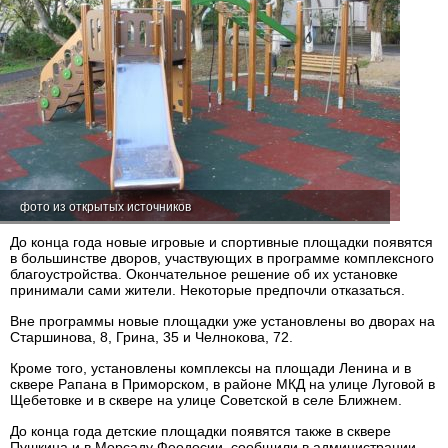
фото из открытых источников
До конца года новые игровые и спортивные площадки появятся
в большинстве дворов, участвующих в программе комплексного
благоустройства. Окончательное решение об их установке
принимали сами жители. Некоторые предпочли отказаться.
Вне программы новые площадки уже установлены во дворах на
Старшинова, 8, Грина, 35 и Челнокова, 72.
Кроме того, установлены комплексы на площади Ленина и в
сквере Рапана в Приморском, в районе МКД на улице Луговой в
Щебетовке и в сквере на улице Советской в селе Ближнем.
До конца года детские площадки появятся также в сквере
Пушкина и в Морсаду Феодосии, сообщили в администрации