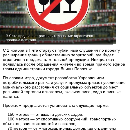
В Ялте предлагают расширить зоны, где ограничена
продажа алкоголя
С 1 ноября в Ялте стартуют публичные слушания по проекту
расширения границ общественных территорий, где будет
ограничена продажа алкогольной продукции. Инициатива
появилась после обращения жителей во время прямого эфира
главы администрации города Янины Павленко.
По словам мэра, документ разработан Управлением
потребительского рынка и услуг и предусматривает увеличение
минимального расстояния от социальных объектов до мест
розничной торговли алкоголем, включая пиво, сидр и пивные
напитки.
Проектом предлагается установить следующие нормы:
150 метров — от школ и детских садов;
100 метров — от спортивных сооружений, транспортных
объектов, воинских частей и вокзалов;
70 метров — от многоквартирных домов, где ограничена